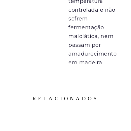
temperatura
controlada e não
sofrem
fermentação
malolática, nem
passam por
amadurecimento
em madeira.
RELACIONADOS