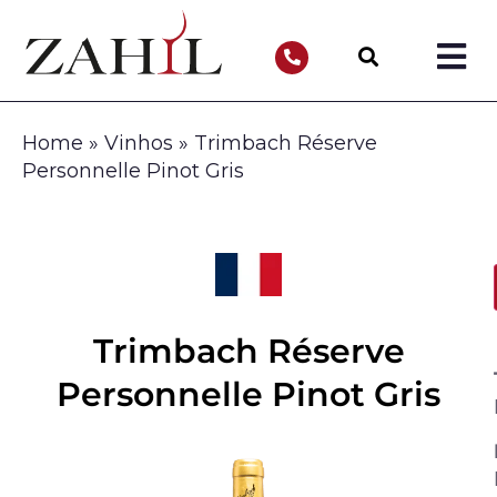
Home
»
Vinhos
»
Trimbach Réserve
Personnelle Pinot Gris
Trimbach Réserve
Personnelle Pinot Gris