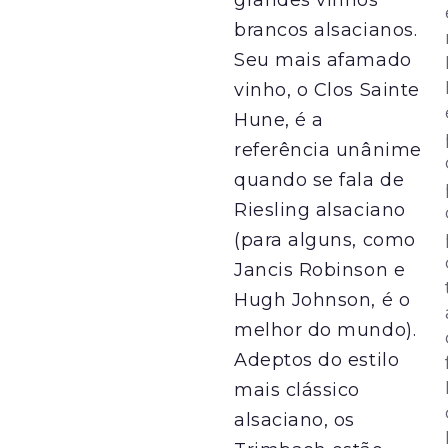
grandes vinhos
brancos alsacianos.
Seu mais afamado
vinho, o Clos Sainte
Hune, é a
referência unânime
quando se fala de
Riesling alsaciano
(para alguns, como
Jancis Robinson e
Hugh Johnson, é o
melhor do mundo).
Adeptos do estilo
mais clássico
alsaciano, os