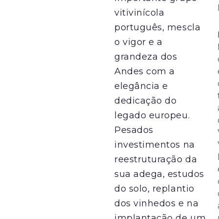
vitivinícola
português, mescla
o vigor e a
grandeza dos
Andes com a
elegância e
dedicação do
legado europeu.
Pesados
investimentos na
reestruturação da
sua adega, estudos
do solo, replantio
dos vinhedos e na
implantação de um