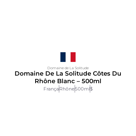
Domaine de La Solitude
Domaine De La Solitude Côtes Du
Rhône Blanc – 500ml
França
Rhône
500ml
$