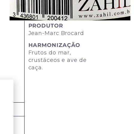
TEOR DE AÇÚCAR
Seco
PRODUTOR
Jean-Marc Brocard
HARMONIZAÇÃO
Frutos do mar,
crustáceos e ave de
caça.