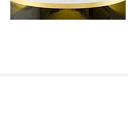
PRODUTOR
Jean-Marc Brocard nasceu nas