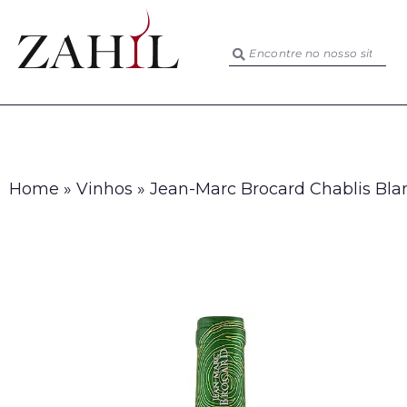
Home
»
Vinhos
»
Jean-Marc Brocard Chablis Bla